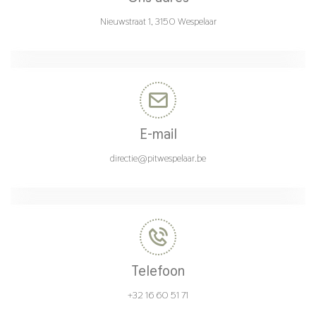
Nieuwstraat 1, 3150 Wespelaar
E-mail
directie@pitwespelaar.be
Telefoon
+32 16 60 51 71