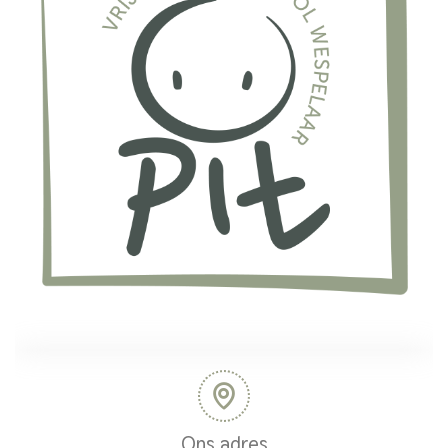
Ons adres